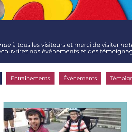
enue
à tous les visiteurs et merci de visiter
not
découvrirez nos évènements et des témoigna
Entraînements
Évènements
Témoig