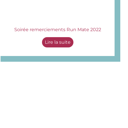
Soirée remerciements Run Mate 2022
Lire la suite