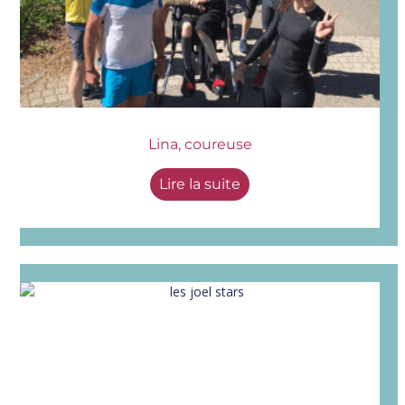
Lina, coureuse
Lire la suite