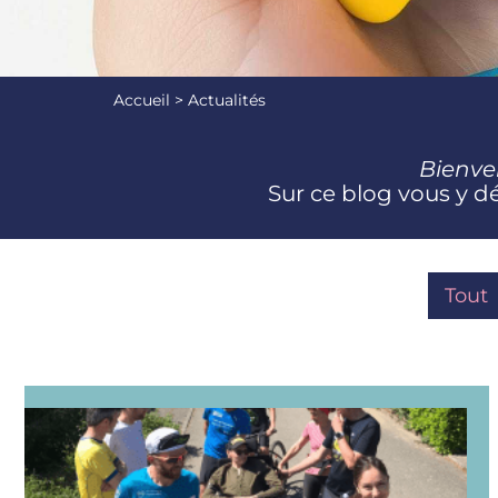
Accueil
>
Actualités
Bienv
Sur ce blog vous y 
Tout