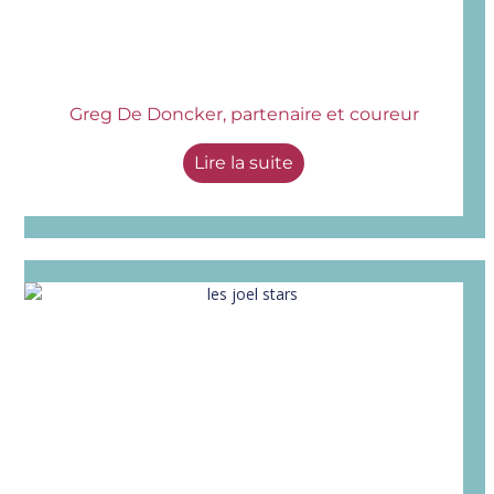
Greg De Doncker, partenaire et coureur
Lire la suite